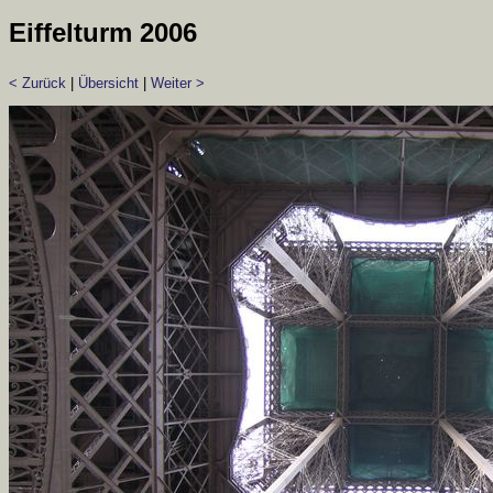
Eiffelturm 2006
< Zurück
|
Übersicht
|
Weiter >