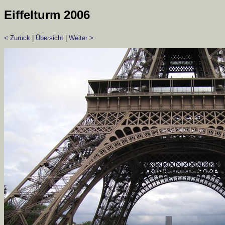
Eiffelturm 2006
< Zurück
|
Übersicht
|
Weiter >