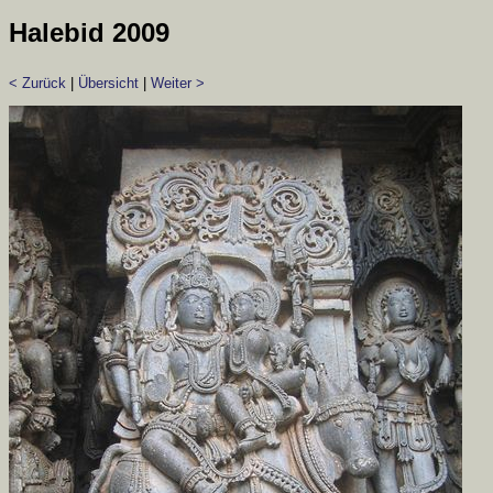
Halebid 2009
< Zurück
|
Übersicht
|
Weiter >