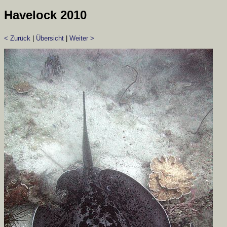
Havelock 2010
< Zurück
|
Übersicht
|
Weiter >