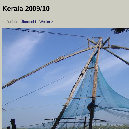
Kerala 2009/10
< Zurück
|
Übersicht
|
Weiter >