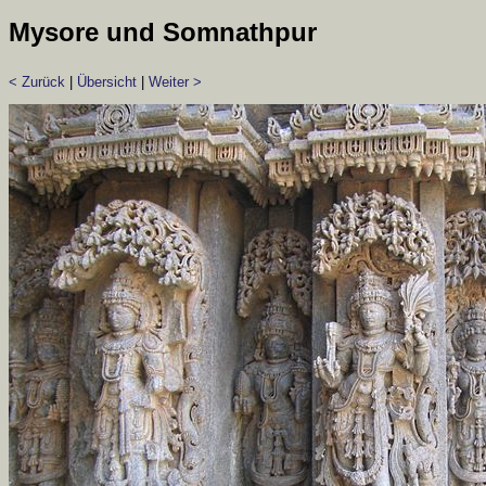
Mysore und Somnathpur
< Zurück
|
Übersicht
|
Weiter >