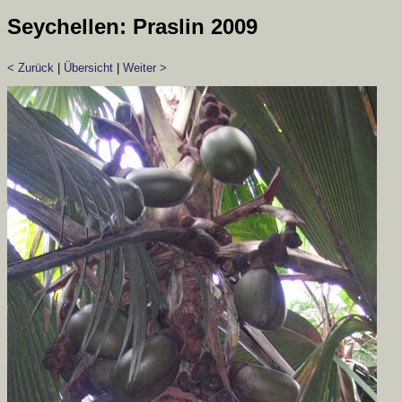
Seychellen: Praslin 2009
< Zurück
|
Übersicht
|
Weiter >