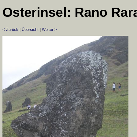
Osterinsel: Rano Rar
< Zurück
|
Übersicht
|
Weiter >