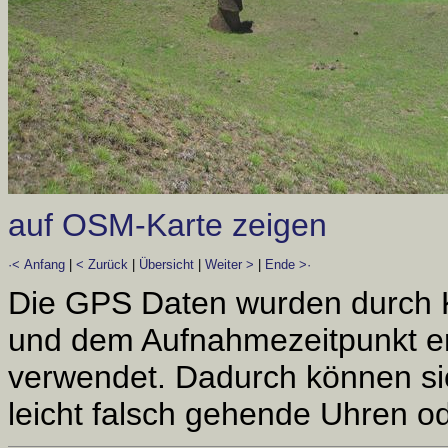
auf OSM-Karte zeigen
·< Anfang
|
< Zurück
|
Übersicht
|
Weiter >
|
Ende >·
Die GPS Daten wurden durch 
und dem Aufnahmezeitpunkt er
verwendet. Dadurch können si
leicht falsch gehende Uhren od