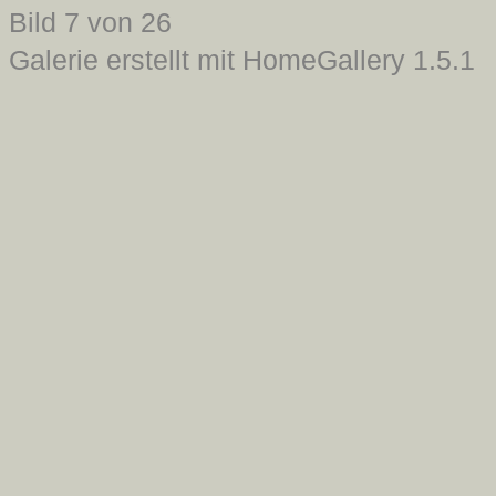
Bild 7 von 26
Galerie erstellt mit HomeGallery 1.5.1