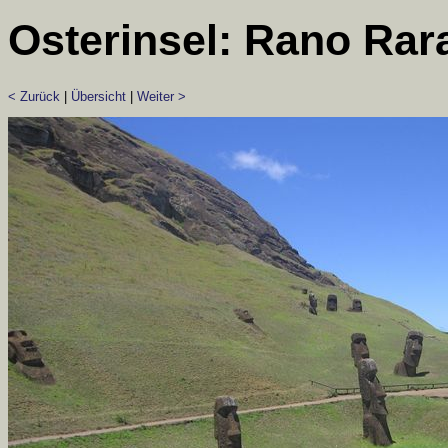
Osterinsel: Rano Rar
< Zurück
|
Übersicht
|
Weiter >