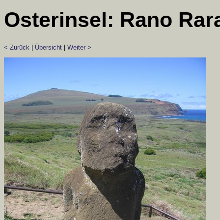
Osterinsel: Rano Rar
< Zurück
|
Übersicht
|
Weiter >