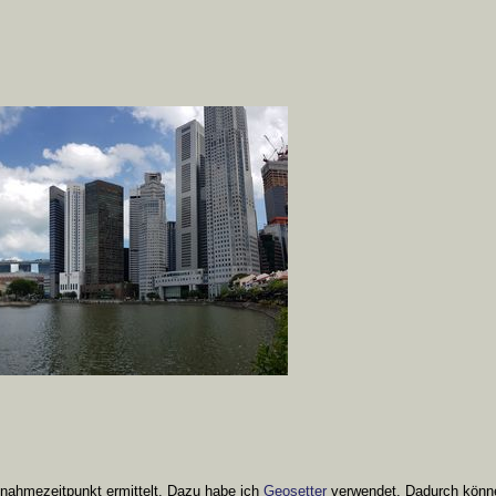
ahmezeitpunkt ermittelt. Dazu habe ich
Geosetter
verwendet. Dadurch können