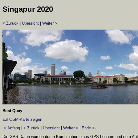
Singapur 2020
< Zurück
|
Übersicht
|
Weiter >
Boat Quay
auf OSM-Karte zeigen
·< Anfang
|
< Zurück
|
Übersicht
|
Weiter >
|
Ende >·
Die GPS Daten wurden durch Kombination eines GPS-Loggers und dem Aufn