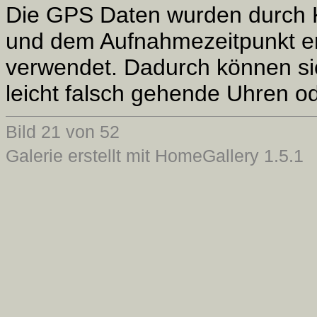
Die GPS Daten wurden durch 
und dem Aufnahmezeitpunkt er
verwendet. Dadurch können si
leicht falsch gehende Uhren od
Bild 21 von 52
Galerie erstellt mit HomeGallery 1.5.1