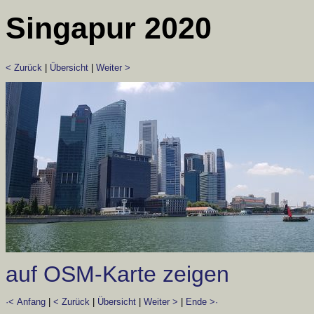
Singapur 2020
< Zurück
|
Übersicht
|
Weiter >
auf OSM-Karte zeigen
·< Anfang
|
< Zurück
|
Übersicht
|
Weiter >
|
Ende >·