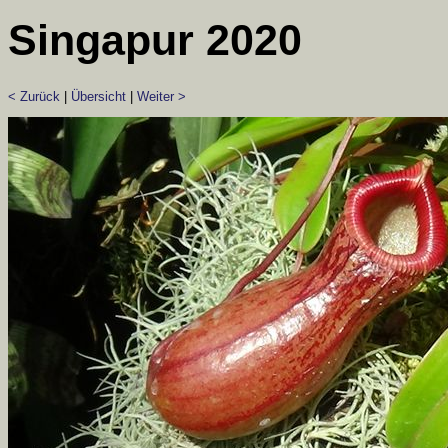
Singapur 2020
< Zurück
|
Übersicht
|
Weiter >