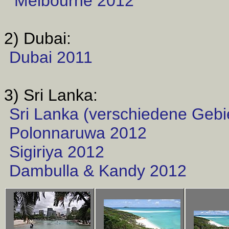
Melbourne 2012
2) Dubai:
Dubai 2011
3) Sri Lanka:
Sri Lanka (verschiedene Gebi
Polonnaruwa 2012
Sigiriya 2012
Dambulla & Kandy 2012