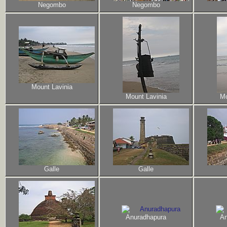
Negombo
Negombo
Mount Lavinia
Mount Lavinia
Mo
Galle
Galle
Anuradhapura
An