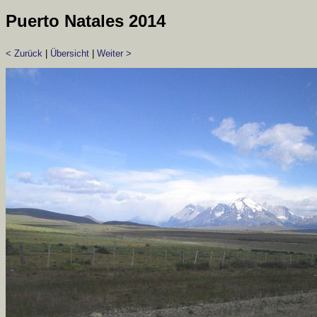
Puerto Natales 2014
< Zurück
|
Übersicht
|
Weiter >