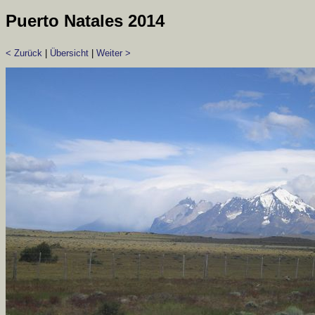
Puerto Natales 2014
< Zurück
|
Übersicht
|
Weiter >