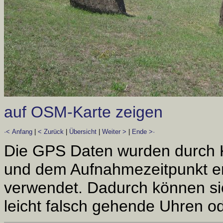
auf OSM-Karte zeigen
·< Anfang
|
< Zurück
|
Übersicht
|
Weiter >
|
Ende >·
Die GPS Daten wurden durch 
und dem Aufnahmezeitpunkt er
verwendet. Dadurch können si
leicht falsch gehende Uhren od