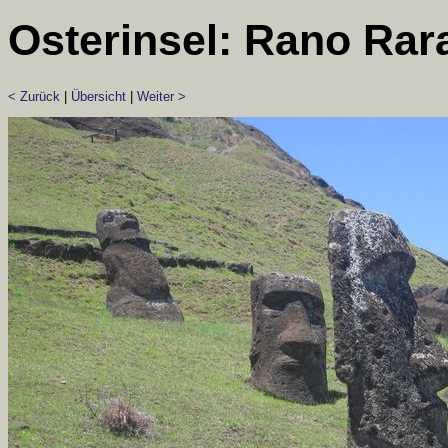
Osterinsel: Rano Rar
< Zurück
|
Übersicht
|
Weiter >