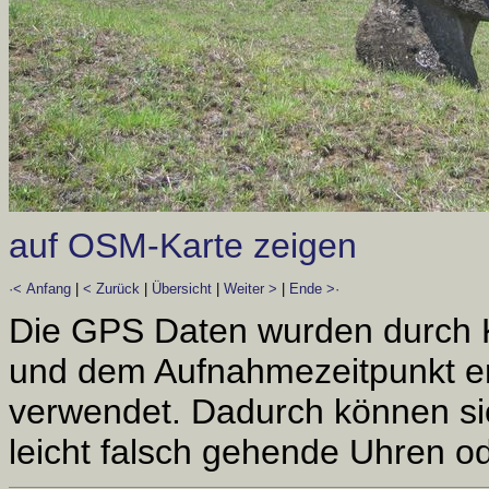
auf OSM-Karte zeigen
·< Anfang
|
< Zurück
|
Übersicht
|
Weiter >
|
Ende >·
Die GPS Daten wurden durch 
und dem Aufnahmezeitpunkt er
verwendet. Dadurch können si
leicht falsch gehende Uhren od