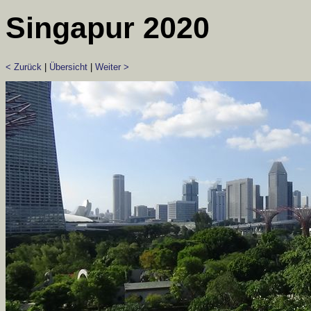
Singapur 2020
< Zurück
|
Übersicht
|
Weiter >