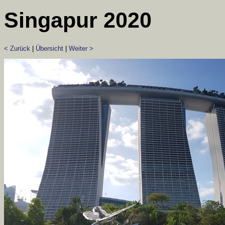
Singapur 2020
< Zurück
|
Übersicht
|
Weiter >