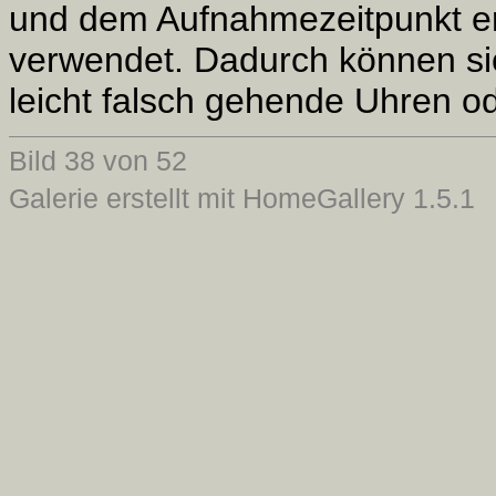
und dem Aufnahmezeitpunkt er
verwendet. Dadurch können si
leicht falsch gehende Uhren od
Bild 38 von 52
Galerie erstellt mit HomeGallery 1.5.1