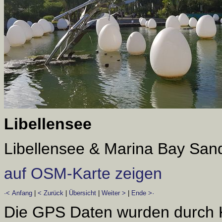
Libellensee
Libellensee & Marina Bay San
auf OSM-Karte zeigen
·< Anfang
|
< Zurück
|
Übersicht
|
Weiter >
|
Ende >·
Die GPS Daten wurden durch 