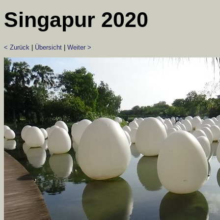
Singapur 2020
< Zurück
|
Übersicht
|
Weiter >