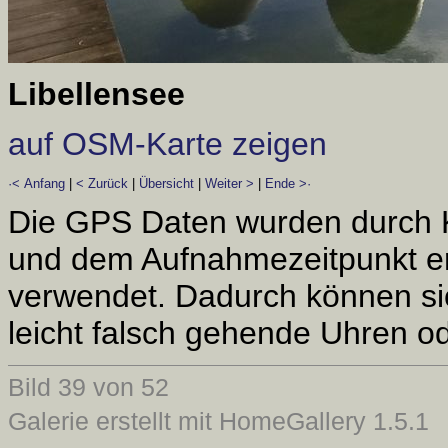
Libellensee
auf OSM-Karte zeigen
·< Anfang
|
< Zurück
|
Übersicht
|
Weiter >
|
Ende >·
Die GPS Daten wurden durch 
und dem Aufnahmezeitpunkt er
verwendet. Dadurch können si
leicht falsch gehende Uhren od
Bild 39 von 52
Galerie erstellt mit HomeGallery 1.5.1