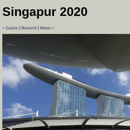
Singapur 2020
< Zurück
|
Übersicht
|
Weiter >