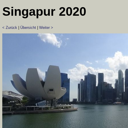
Singapur 2020
< Zurück
|
Übersicht
|
Weiter >