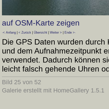
auf OSM-Karte zeigen
·< Anfang
|
< Zurück
|
Übersicht
|
Weiter >
|
Ende >·
Die GPS Daten wurden durch 
und dem Aufnahmezeitpunkt er
verwendet. Dadurch können si
leicht falsch gehende Uhren od
Bild 25 von 52
Galerie erstellt mit HomeGallery 1.5.1